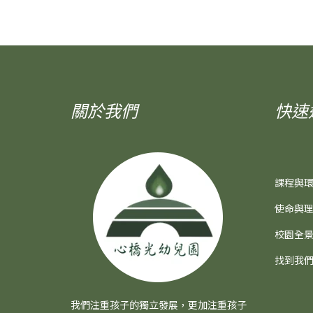
關於我們
快速
課程與
使命與
校園全
找到我
我們注重孩子的獨立發展，更加注重孩子