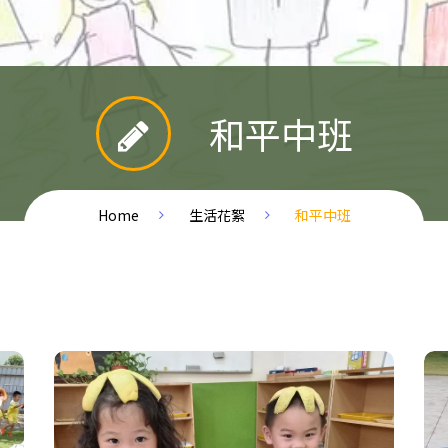
和平中班
Home
生活花絮
和平中班