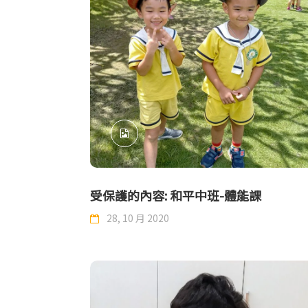
受保護的內容: 和平中班-體能課
28, 10 月 2020