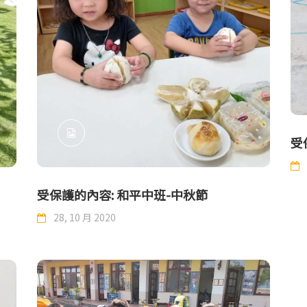
受
受保護的內容: 和平中班-中秋節
28, 10 月 2020